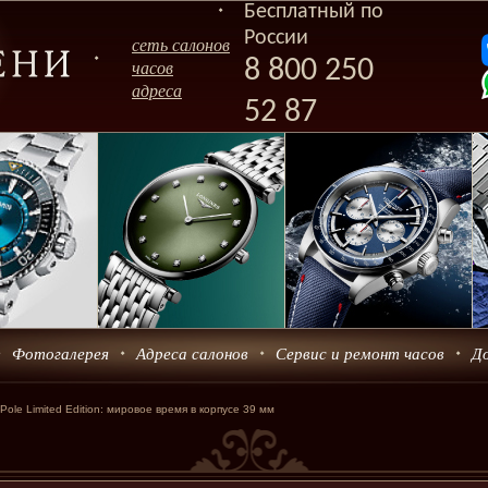
Бесплатный по
России
сеть салонов
8 800 250
часов
адреса
52 87
Фотогалерея
Адреса салонов
Сервис и ремонт часов
Д
Pole Limited Edition: мировое время в корпусе 39 мм