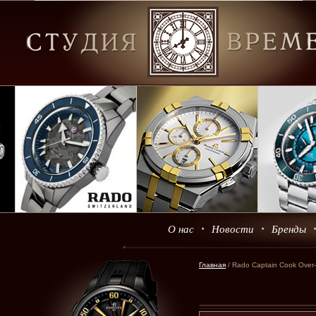
О нас
Новости
Бренды
Главная
/ Rado Captain Cook Over-