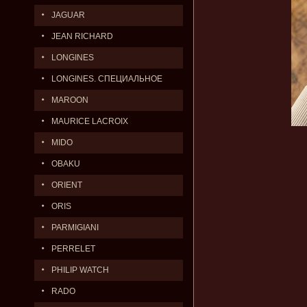
JAGUAR
JEAN RICHARD
LONGINES
LONGINES. СПЕЦИАЛЬНОЕ
ПРЕДЛОЖЕНИЕ.
MAROON
MAURICE LACROIX
MIDO
OBAKU
ORIENT
ORIS
PARMIGIANI
PERRELET
PHILIP WATCH
RADO