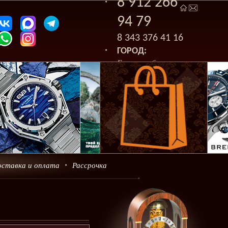
8 912 266
94 79
8 343 376 41 16
ГОРОД:
Екатеринбург
оставка и оплата
Рассрочка