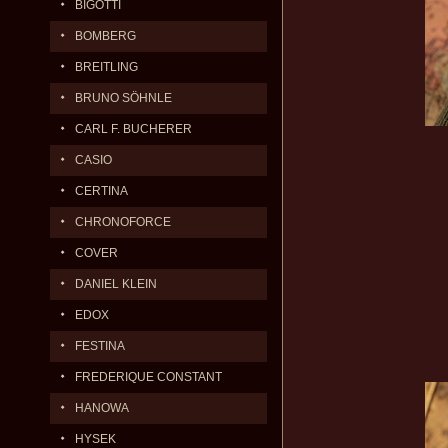
BIGOTTI
BOMBERG
BREITLING
BRUNO SÖHNLE
CARL F. BUCHERER
CASIO
CERTINA
CHRONOFORCE
COVER
DANIEL KLEIN
EDOX
FESTINA
FREDERIQUE CONSTANT
HANOWA
HYSEK