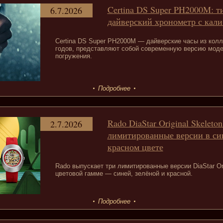
Certina DS Super PH2000M: 
6.7.2026
дайверский хронометр с кали
Certina DS Super PH2000M — дайверские часы из колл
годов, представляют собой современную версию моде
погружения.
Подробнее
Rado DiaStar Original Skeleton
2.7.2026
лимитированные версии в си
красном цвете
Rado выпускает три лимитированные версии DiaStar Ori
цветовой гамме — синей, зелёной и красной.
Подробнее