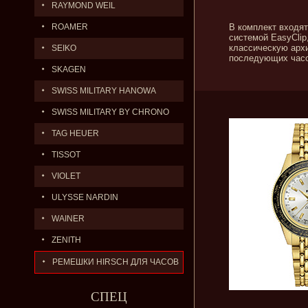
RAYMOND WEIL
ROAMER
В комплект входят
системой EasyClip
классическую архи
SEIKO
последующих часо
SKAGEN
SWISS MILITARY HANOWA
SWISS MILITARY BY CHRONO
TAG HEUER
TISSOT
VIOLET
ULYSSE NARDIN
WAINER
ZENITH
РЕМЕШКИ HIRSCH ДЛЯ ЧАСОВ
СПЕЦ