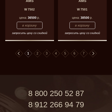
AMS
AMS
W 7502
W 7501
цена:
36500
р.
цена:
38500
р.
запросить цену со скидкой
запросить цену со скидкой
1
2
3
4
5
6
7
8 800 250 52 87
8 912 266 94 79