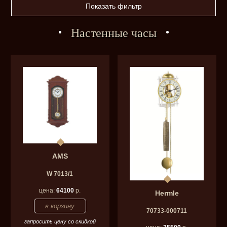
Показать фильтр
Настенные часы
AMS
W 7013/1
цена:
64100
р.
Hermle
70733-000711
запросить цену со скидкой