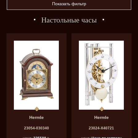
Показать фильтр
Настольные часы
Hermle
Hermle
23054-030340
23024-Х40721