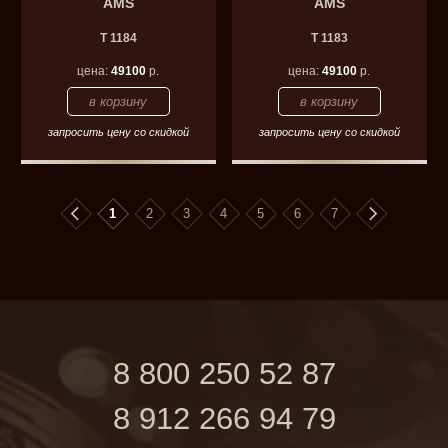
AMS
AMS
T 1184
T 1183
цена:
49100
р.
цена:
49100
р.
запросить цену со скидкой
запросить цену со скидкой
1
2
3
4
5
6
7
8 800 250 52 87
8 912 266 94 79