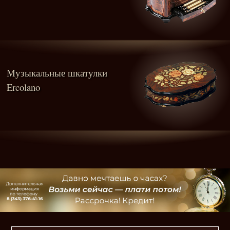
Музыкальные шкатулки
Ercolano