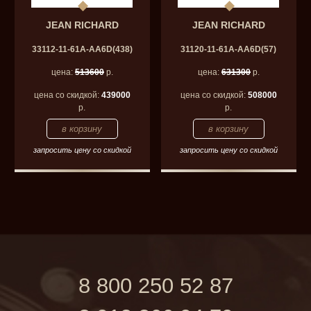
JEAN RICHARD
JEAN RICHARD
33112-11-61A-AA6D(438)
31120-11-61A-AA6D(57)
цена:
513600
р.
цена:
631300
р.
цена со скидкой:
439000
цена со скидкой:
508000
р.
р.
запросить цену со скидкой
запросить цену со скидкой
8 800 250 52 87