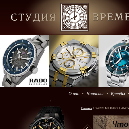
О нас
Новости
Бренды
Главная
/ SWISS MILITARY HANO