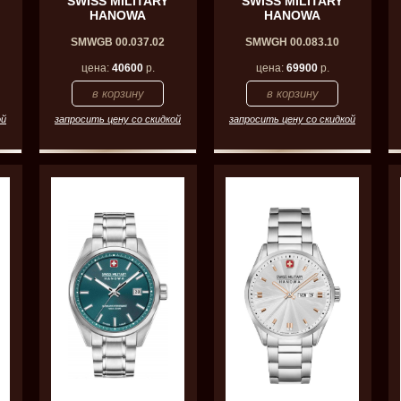
SWISS MILITARY
SWISS MILITARY
HANOWA
HANOWA
SMWGB 00.037.02
SMWGH 00.083.10
цена:
40600
р.
цена:
69900
р.
ой
запросить цену со скидкой
запросить цену со скидкой