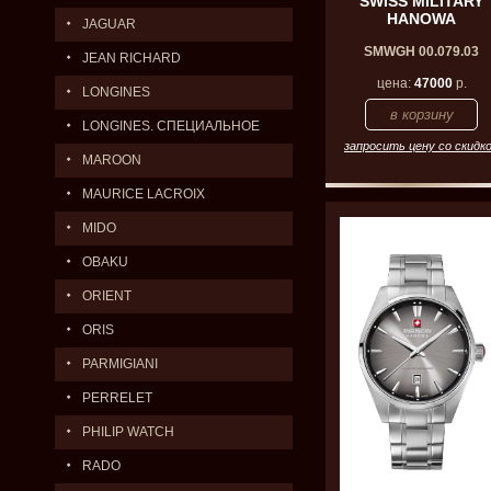
SWISS MILITARY
HANOWA
JAGUAR
SMWGH 00.079.03
JEAN RICHARD
цена:
47000
р.
LONGINES
LONGINES. СПЕЦИАЛЬНОЕ
запросить цену со скидк
ПРЕДЛОЖЕНИЕ.
MAROON
MAURICE LACROIX
MIDO
OBAKU
ORIENT
ORIS
PARMIGIANI
PERRELET
PHILIP WATCH
RADO