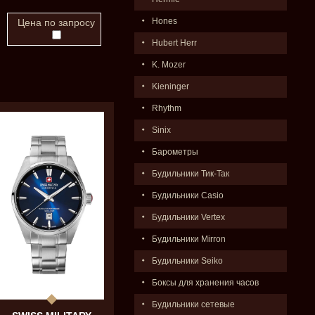
Hones
Цена по запросу
Hubert Herr
K. Mozer
Kieninger
Rhythm
Sinix
Барометры
Будильники Тик-Так
Будильники Casio
Будильники Vertex
Будильники Mirron
Будильники Seiko
Боксы для хранения часов
Будильники сетевые