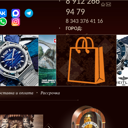
8 912 266
94 79
8 343 376 41 16
ГОРОД:
Екатеринбург
оставка и оплата
Рассрочка