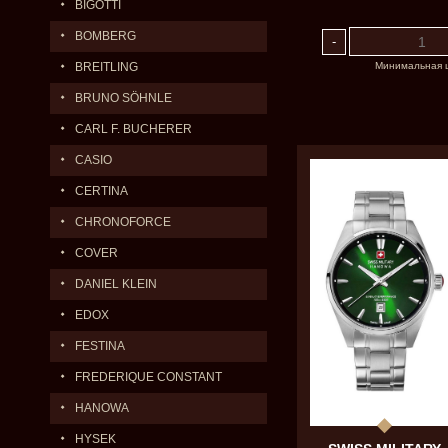
BIGOTTI
BOMBERG
Минимальная 
BREITLING
BRUNO SÖHNLE
CARL F. BUCHERER
CASIO
CERTINA
CHRONOFORCE
COVER
DANIEL KLEIN
EDOX
FESTINA
FREDERIQUE CONSTANT
HANOWA
HYSEK