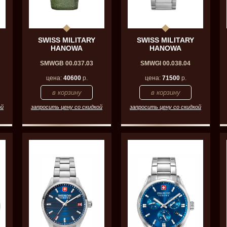
SWISS MILITARY
SWISS MILITARY
HANOWA
HANOWA
SMWGB 00.037.03
SMWGI 00.038.04
цена:
40600
р.
цена:
71500
р.
ой
запросить цену со скидкой
запросить цену со скидкой