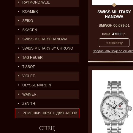
RAYMOND WEIL
ROAMER
SWISS MILITARY
HANOWA
SEIKO
SMWGH 00.079.01
SKAGEN
цена:
47000
р.
SWISS MILITARY HANOWA
SWISS MILITARY BY CHRONO
запросить цену со скидк
TAG HEUER
TISSOT
VIOLET
ULYSSE NARDIN
WAINER
ZENITH
РЕМЕШКИ HIRSCH ДЛЯ ЧАСОВ
СПЕЦ