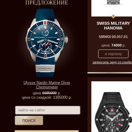
ПРЕДЛОЖЕНИЕ
SWISS MILITARY
HANOWA
SMWGI 00.057.01
цена:
74000
р.
запросить цену со скидк
Ulysse Nardin Marine Diver
Chronometer
цена
1685000
р.
цена со скидкой: 1385000 р.