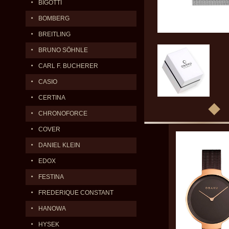
BIGOTTI
BOMBERG
BREITLING
BRUNO SÖHNLE
CARL F. BUCHERER
CASIO
CERTINA
CHRONOFORCE
COVER
DANIEL KLEIN
EDOX
FESTINA
FREDERIQUE CONSTANT
HANOWA
HYSEK