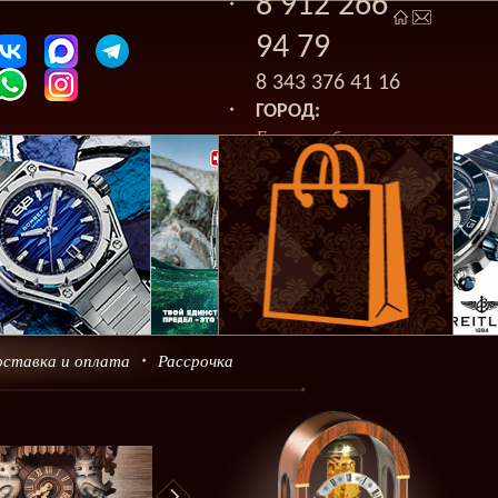
8 912 266
94 79
8 343 376 41 16
ГОРОД:
Екатеринбург
оставка и оплата
Рассрочка