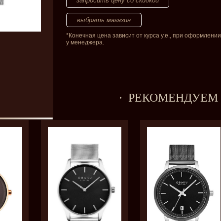
запросить цену со скидкой
*Конечная цена зависит от курса у.е., при оформлении
у менеджера.
РЕКОМЕНДУЕМ