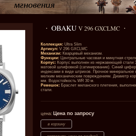
OBAKU
V 296 GXCLMC
Коллекция:
Ultra Slim
Артикул:
V 296 GXCLMC
Механизм:
Кварцевый механизм.
Функции:
Центральные часовая и минутная стрел
Корпус:
Корпус выполнен из нержавеющей стали 3
матовой шлифовкой (сатинирование). Синий цифер
индексами в виде штрихов. Прочное минеральное 
мелким механическим повреждениям. Диаметр кор
мм. Водостойкость WR 30 м.
Ремешок:
Браслет миланского плетения, выполн
стали.
Цена по запросу
цена: