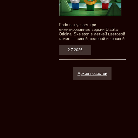
Rado выпускает три
лимитированные версии DiaStar
Original Skeleton в летней цветовой
гамме — синей, зелёной и красной.
2.7.2026
Архив новостей