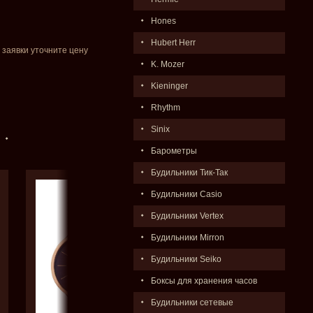
Hones
Hubert Herr
 заявки уточните цену
K. Mozer
Kieninger
Rhythm
Sinix
Барометры
Будильники Тик-Так
Будильники Casio
Будильники Vertex
Будильники Mirron
Будильники Seiko
Боксы для хранения часов
Будильники сетевые