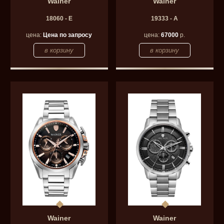
Wainer
Wainer
18060 - E
19333 - A
цена:
Цена по запросу
цена:
67000
р.
Wainer
Wainer