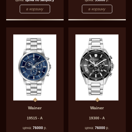
Wainer
Wainer
19515 - A
19300 - A
цена:
76000
р.
цена:
76000
р.