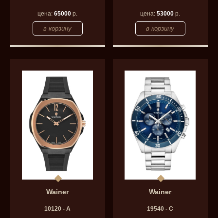
цена:
65000
р.
цена:
53000
р.
Wainer
Wainer
10120 - A
19540 - C