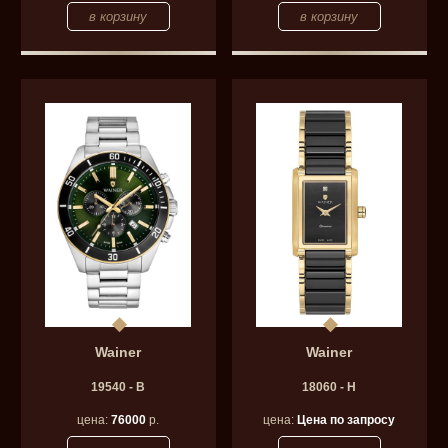
Wainer
Wainer
19540 - B
18060 - H
цена:
76000
р.
цена:
Цена по запросу