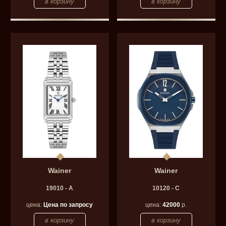
Wainer
Wainer
19010 - A
10120 - C
цена:
Цена по запросу
цена:
42000
р.