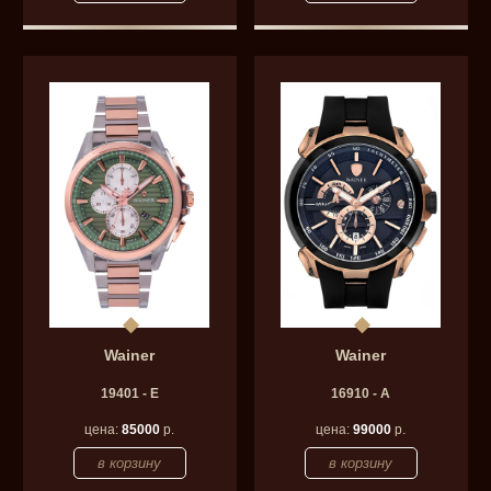
Wainer
Wainer
19401 - E
16910 - A
цена:
85000
р.
цена:
99000
р.