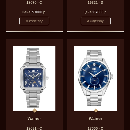
18070 - C
19321 - D
цена:
53000
р.
цена:
67000
р.
Wainer
Wainer
18091 - C
17000 - C