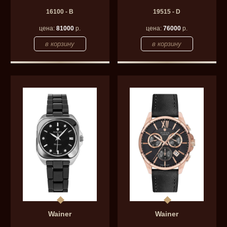
16100 - B
19515 - D
цена:
81000
р.
цена:
76000
р.
Wainer
Wainer