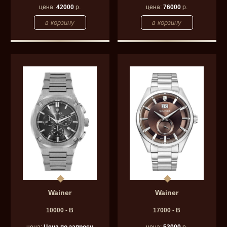
цена:
42000
р.
цена:
76000
р.
Wainer
Wainer
10000 - B
17000 - B
цена:
Цена по запросу
цена:
53000
р.